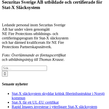
Securitas Sverige AB utbildade och certifierade för
Stat-X Släcksystem
Ledande personal inom Securitas Sverige
AB har under våren genomgått
NE Fire Protections utbildnings- och
certifieringsprogram för Stat-X släcksystem
och har därmed kvalificerats för NE Fire
Protections Partnerskapsnätverk.
Foto: Överlämnande av företagscertifikat
och utbildningsintyg till Thomas Krause.
Sök
efter:
Senaste nyheter
Stat-X släcksystem skyddar kritisk fiberinfrastruktur i Norsjö
kommun
Stat-X får ett UL-EU certifikat
Rapid Images investerar i ytterligare Stat-X släcksystem