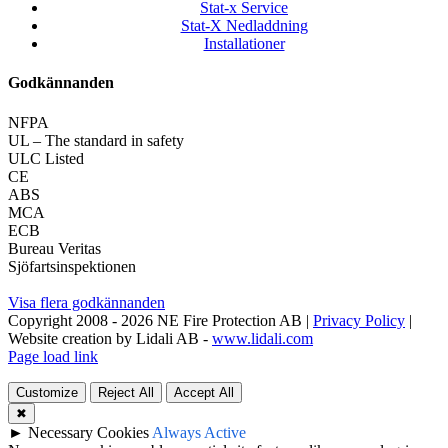
Stat-x Service
Stat-X Nedladdning
Installationer
Godkännanden
NFPA
UL – The standard in safety
ULC Listed
CE
ABS
MCA
ECB
Bureau Veritas
Sjöfartsinspektionen
Visa flera godkännanden
Copyright 2008 -
2026 NE Fire Protection AB |
Privacy Policy
|
Website creation by Lidali AB -
www.lidali.com
Page load link
Customize
Reject All
Accept All
✖
►
Necessary Cookies
Always Active