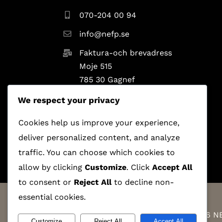
070-204 00 94
info@nefp.se
Faktura-och brevadress
Moje 515
785 30 Gagnef
We respect your privacy
Cookies help us improve your experience,
deliver personalized content, and analyze
traffic. You can choose which cookies to
allow by clicking
Customize
. Click
Accept All
to consent or
Reject All
to decline non-
essential cookies.
Copyright 2008 -
2026 NE
Customize
Reject All
Accept All