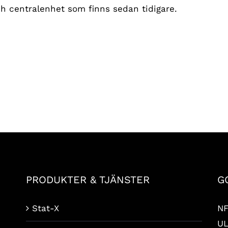
ch centralenhet som finns sedan tidigare.
PRODUKTER & TJÄNSTER
G
Stat-X
N
UL