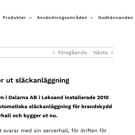
Produkter
Användningsområden
Godkännanden
Föregående
Nästa
r ut släckanläggning
m i Dalarna AB i Leksand installerade 2010
utomatiska släckanläggning för brandskydd
rhall och bygger ut nu.
t svarar med sin serverhall, för driften för