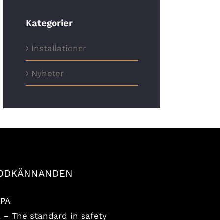
Kategorier
Installationer
Nyheter
ODKÄNNANDEN
FPA
 – The standard in safety